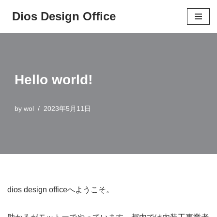
Dios Design Office
コ
ン
テ
ン
Hello world!
ツ
へ
ス
by
wol
2023年5月11日
キ
ッ
プ
dios design officeへようこそ。