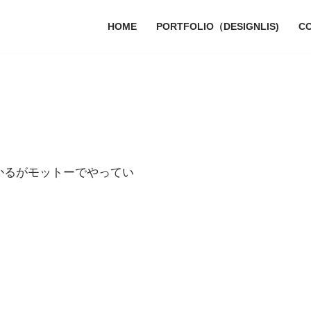
HOME
PORTFOLIO（DESIGNLIS)
CO
そ。 助かるがモットーでやってい