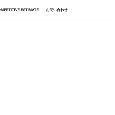
MPETITIVE ESTIMATE
お問い合わせ